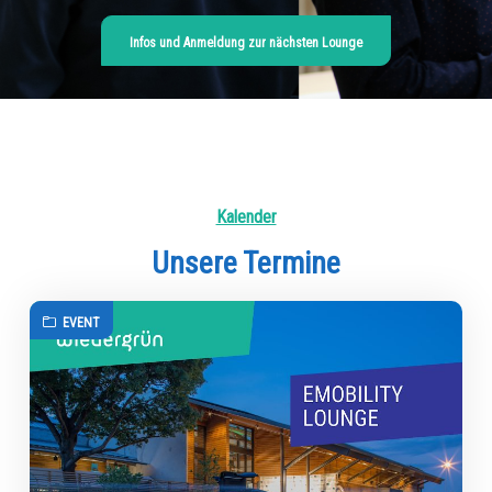
Infos und Anmeldung zur nächsten Lounge
Kalender
Unsere Termine
EVENT