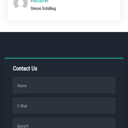
POSTED BY
Simon Schilling
Contact Us