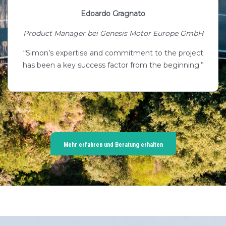
Edoardo Gragnato
Product Manager bei Genesis Motor Europe GmbH
“Simon’s expertise and commitment to the project
has been a key success factor from the beginning.”
Mehr erfahren und Beratung erhalten