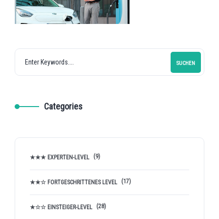
SUCHEN
Categories
(9)
★★★ EXPERTEN-LEVEL
(17)
★★☆ FORTGESCHRITTENES LEVEL
(28)
★☆☆ EINSTEIGER-LEVEL