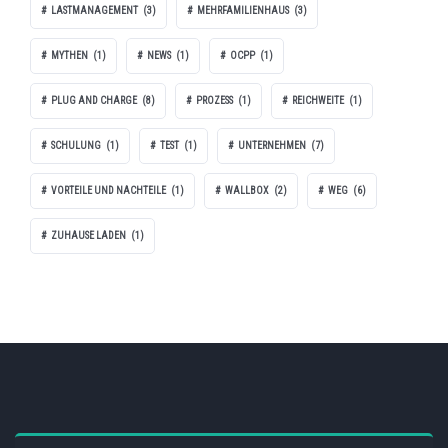
LASTMANAGEMENT
(3)
MEHRFAMILIENHAUS
(3)
MYTHEN
(1)
NEWS
(1)
OCPP
(1)
PLUG AND CHARGE
(8)
PROZESS
(1)
REICHWEITE
(1)
SCHULUNG
(1)
TEST
(1)
UNTERNEHMEN
(7)
VORTEILE UND NACHTEILE
(1)
WALLBOX
(2)
WEG
(6)
ZUHAUSE LADEN
(1)