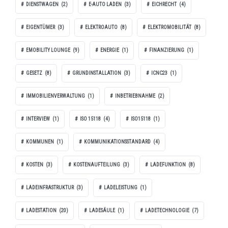
DIENSTWAGEN
(2)
E-AUTO LADEN
(3)
EICHRECHT
(4)
EIGENTÜMER
(3)
ELEKTROAUTO
(8)
ELEKTROMOBILITÄT
(8)
EMOBILITY LOUNGE
(9)
ENERGIE
(1)
FINANZIERUNG
(1)
GESETZ
(8)
GRUNDINSTALLATION
(3)
ICNC23
(1)
IMMOBILIENVERWALTUNG
(1)
INBETRIEBNAHME
(2)
INTERVIEW
(1)
ISO 15118
(4)
ISO15118
(1)
KOMMUNEN
(1)
KOMMUNIKATIONSSTANDARD
(4)
KOSTEN
(3)
KOSTENAUFTEILUNG
(3)
LADEFUNKTION
(8)
LADEINFRASTRUKTUR
(3)
LADELEISTUNG
(1)
LADESTATION
(20)
LADESÄULE
(1)
LADETECHNOLOGIE
(7)