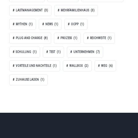
LASTMANAGEMENT
(3)
MEHRFAMILIENHAUS
(3)
MYTHEN
(1)
NEWS
(1)
OCPP
(1)
PLUG AND CHARGE
(8)
PROZESS
(1)
REICHWEITE
(1)
SCHULUNG
(1)
TEST
(1)
UNTERNEHMEN
(7)
VORTEILE UND NACHTEILE
(1)
WALLBOX
(2)
WEG
(6)
ZUHAUSE LADEN
(1)