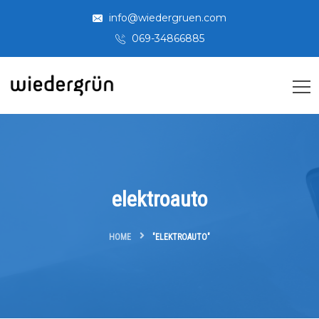
info@wiedergruen.com
069-34866885
elektroauto
HOME
"ELEKTROAUTO"