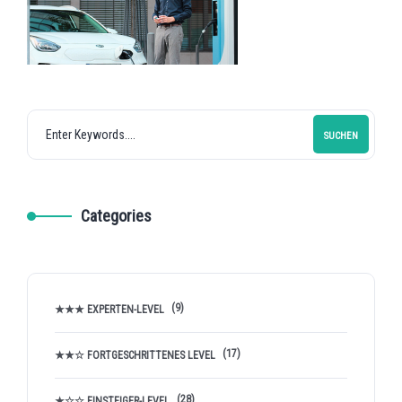
SUCHEN
Categories
(9)
★★★ EXPERTEN-LEVEL
(17)
★★☆ FORTGESCHRITTENES LEVEL
(28)
★☆☆ EINSTEIGER-LEVEL