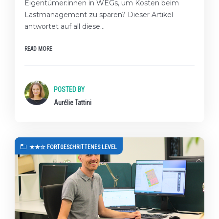
Eigentümer:innen in WEGs, um Kosten beim
Lastmanagement zu sparen? Dieser Artikel
antwortet auf all diese…
READ MORE
POSTED BY
Aurélie Tattini
★★☆ FORTGESCHRITTENES LEVEL