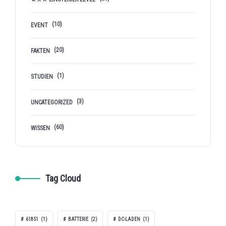
(10)
EVENT
(20)
FAKTEN
(1)
STUDIEN
(3)
UNCATEGORIZED
(60)
WISSEN
Tag Cloud
61851
(1)
BATTERIE
(2)
DC-LADEN
(1)