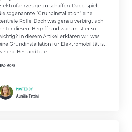
Elektrofahrzeuge zu schaffen. Dabei spielt
die sogenannte “Grundinstallation” eine
zentrale Rolle. Doch was genau verbirgt sich
hinter diesem Begriff und warum ist er so
wichtig? In diesem Artikel erklären wir, was
eine Grundinstallation für Elektromobilität ist,
welche Bestandteile…
READ MORE
POSTED BY
Aurélie Tattini