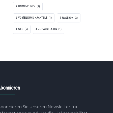
UNTERNEHMEN
(7)
VORTEILE UND NACHTEILE
(1)
WALLBOX
(2)
WEG
(6)
ZUHAUSE LADEN
(1)
bonnieren
bonnieren Sie unseren Newsletter für