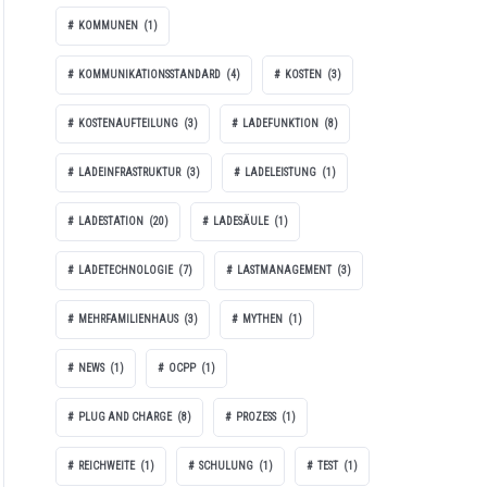
KOMMUNEN
(1)
KOMMUNIKATIONSSTANDARD
(4)
KOSTEN
(3)
KOSTENAUFTEILUNG
(3)
LADEFUNKTION
(8)
LADEINFRASTRUKTUR
(3)
LADELEISTUNG
(1)
LADESTATION
(20)
LADESÄULE
(1)
LADETECHNOLOGIE
(7)
LASTMANAGEMENT
(3)
MEHRFAMILIENHAUS
(3)
MYTHEN
(1)
NEWS
(1)
OCPP
(1)
PLUG AND CHARGE
(8)
PROZESS
(1)
REICHWEITE
(1)
SCHULUNG
(1)
TEST
(1)