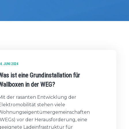
4. JUNI 2024
Was ist eine Grundinstallation für
Wallboxen in der WEG?
Mit der rasanten Entwicklung der
Elektromobilität stehen viele
Wohnungseigentümergemeinschaften
(WEGs) vor der Herausforderung, eine
geeignete Ladeinfrastruktur für