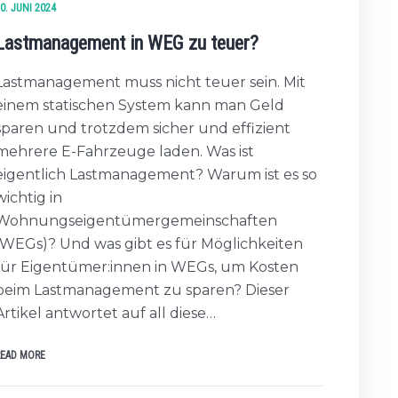
0. JUNI 2024
Lastmanagement in WEG zu teuer?
Lastmanagement muss nicht teuer sein. Mit
einem statischen System kann man Geld
sparen und trotzdem sicher und effizient
mehrere E-Fahrzeuge laden. Was ist
eigentlich Lastmanagement? Warum ist es so
wichtig in
Wohnungseigentümergemeinschaften
(WEGs)? Und was gibt es für Möglichkeiten
für Eigentümer:innen in WEGs, um Kosten
beim Lastmanagement zu sparen? Dieser
Artikel antwortet auf all diese…
READ MORE