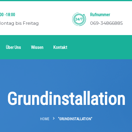
00 -18:00
Rufnummer
ontag bis Freitag
069-34866885
Über Uns
Wissen
Kontakt
Grundinstallation
HOME
"GRUNDINSTALLATION"