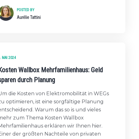
POSTED BY
Aurélie Tattini
. MAI 2024
Kosten Wallbox Mehrfamilienhaus: Geld
sparen durch Planung
Um die Kosten von Elektromobilität in WEGs
zu optimieren, ist eine sorgfältige Planung
entscheidend. Warum das so is und vieles
mehr zum Thema Kosten Wallbox
Mehrfamilienhaus erklären wir Ihnen hier.
Einer der größten Nachteile von privaten