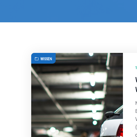
WISSEN
1