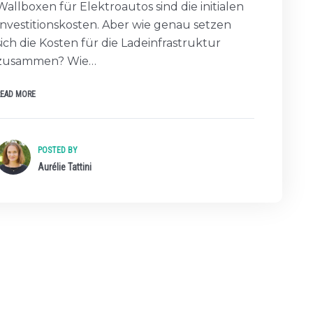
Wallboxen für Elektroautos sind die initialen
Investitionskosten. Aber wie genau setzen
sich die Kosten für die Ladeinfrastruktur
zusammen? Wie…
READ MORE
POSTED BY
Aurélie Tattini