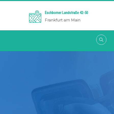
Eschborner Landstraße 42-50
Frankfurt am Main