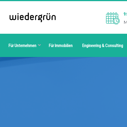
9:
M
Für Unternehmen
Für Immobilien
Engineering & Consulting