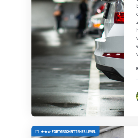
★★☆ FORTGESCHRITTENES LEVEL