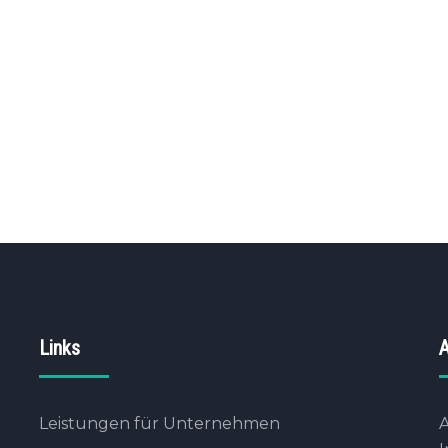
Links
A
Leistungen für Unternehmen
A