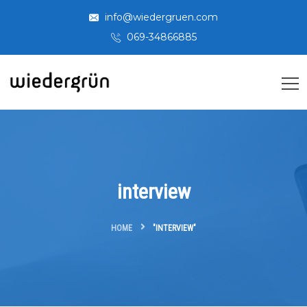
info@wiedergruen.com
069-34866885
interview
HOME
"INTERVIEW"