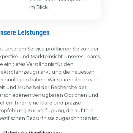
im Blick.
nsere Leistungen
it unserem Service profitieren Sie von der
xpertise und Markteinsicht unseres Teams,
ie ein tiefes Verständnis für den
lektrofahrzeugmarkt und die neuesten
echnologien haben. Wir sparen Ihnen viel
eit und Mühe bei der Recherche der
erschiedenen verfügbaren Optionen und
tellen Ihnen eine klare und präzise
mpfehlung zur Verfügung, die auf Ihre
pezifischen Bedürfnisse zugeschnitten ist.