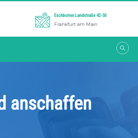
Eschborner Landstraße 42-50
Frankfurt am Main
d anschaffen