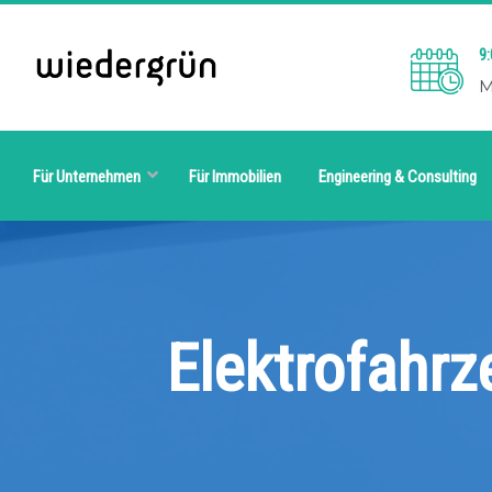
9:
M
Für Unternehmen
Für Immobilien
Engineering & Consulting
Elektrofahr