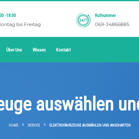
00 -18:00
Rufnummer
ontag bis Freitag
069-34866885
Über Uns
Wissen
Kontakt
zeuge auswählen un
HOME
SERVICE
ELEKTROFAHRZEUGE AUSWÄHLEN UND ANSCHAFFEN