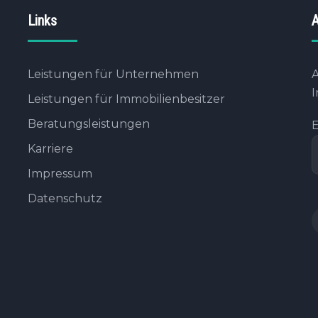
Links
A
Leistungen für Unternehmen
A
I
Leistungen für Immobilienbesitzer
Beratungsleistungen
E
Karriere
Impressum
Datenschutz