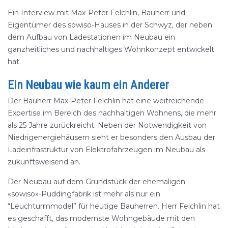
Ein Interview mit Max-Peter Felchlin, Bauherr und
Eigentümer des sowiso-Hauses in der Schwyz, der neben
dem Aufbau von Ladestationen im Neubau ein
ganzheitliches und nachhaltiges Wohnkonzept entwickelt
hat.
Ein Neubau wie kaum ein Anderer
Der Bauherr Max-Peter Felchlin hat eine weitreichende
Expertise im Bereich des nachhaltigen Wohnens, die mehr
als 25 Jahre zurückreicht. Neben der Notwendigkeit von
Niedrigenergiehäusern sieht er besonders den Ausbau der
Ladeinfrastruktur von Elektrofahrzeugen im Neubau als
zukunftsweisend an.
Der Neubau auf dem Grundstück der ehemaligen
«sowiso»-Puddingfabrik ist mehr als nur ein
“Leuchturmmodel” für heutige Bauherren. Herr Felchlin hat
es geschafft, das modernste Wohngebäude mit den