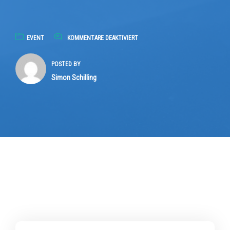
FÜR
EVENT
KOMMENTARE DEAKTIVIERT
DER
EMOBILITÄTSKOMPASS
POSTED BY
KOMMT
Simon Schilling
AUF
DIE
FLOTTE