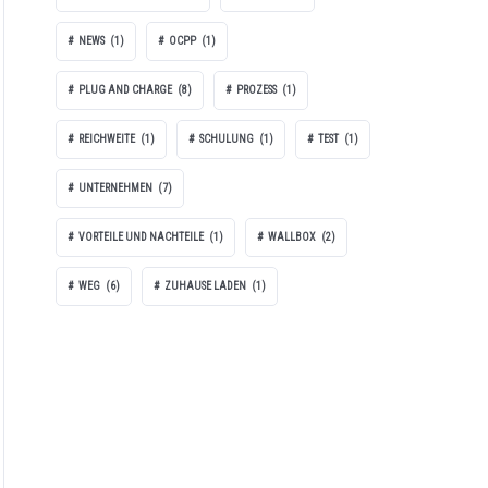
NEWS
(1)
OCPP
(1)
PLUG AND CHARGE
(8)
PROZESS
(1)
REICHWEITE
(1)
SCHULUNG
(1)
TEST
(1)
UNTERNEHMEN
(7)
VORTEILE UND NACHTEILE
(1)
WALLBOX
(2)
WEG
(6)
ZUHAUSE LADEN
(1)