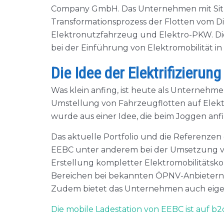
Company GmbH. Das Unternehmen mit Sitz 
Transformationsprozess der Flotten vom Di
Elektronutzfahrzeug und Elektro-PKW. Di
bei der Einführung von Elektromobilität in
Die Idee der Elektrifizierun
Was klein anfing, ist heute als Unternehm
Umstellung von Fahrzeugflotten auf Elektr
wurde aus einer Idee, die beim Joggen anf
Das aktuelle Portfolio und die Referenzen
EEBC unter anderem bei der Umsetzung vo
Erstellung kompletter Elektromobilitätsko
Bereichen bei bekannten ÖPNV-Anbietern
Zudem bietet das Unternehmen auch eige
Die mobile Ladestation von EEBC ist auf b2c