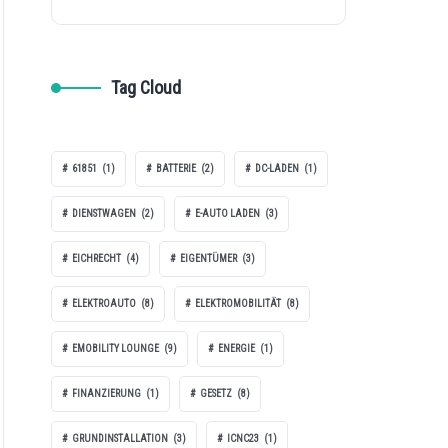
Tag Cloud
61851
(1)
BATTERIE
(2)
DC-LADEN
(1)
DIENSTWAGEN
(2)
E-AUTO LADEN
(3)
EICHRECHT
(4)
EIGENTÜMER
(3)
ELEKTROAUTO
(8)
ELEKTROMOBILITÄT
(8)
EMOBILITY LOUNGE
(9)
ENERGIE
(1)
FINANZIERUNG
(1)
GESETZ
(8)
GRUNDINSTALLATION
(3)
ICNC23
(1)