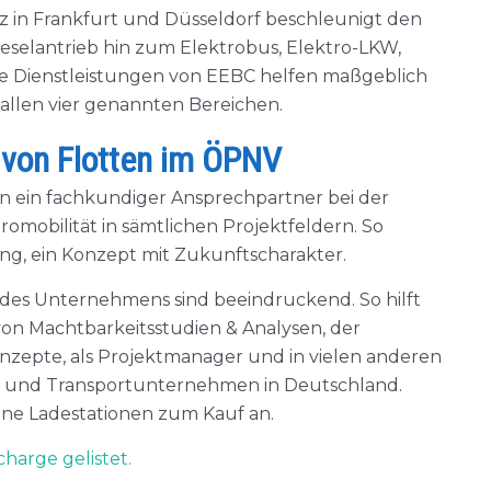
in Frankfurt und Düsseldorf beschleunigt den
eselantrieb hin zum Elektrobus, Elektro-LKW,
e Dienstleistungen von EEBC helfen maßgeblich
 allen vier genannten Bereichen.
g von Flotten im ÖPNV
en ein fachkundiger Ansprechpartner bei der
omobilität in sämtlichen Projektfeldern. So
ing, ein Konzept mit Zukunftscharakter.
 des Unternehmens sind beeindruckend. So hilft
n Machtbarkeitsstudien & Analysen, der
nzepte, als Projektmanager und in vielen anderen
 und Transportunternehmen in Deutschland.
ne Ladestationen zum Kauf an.
harge gelistet.