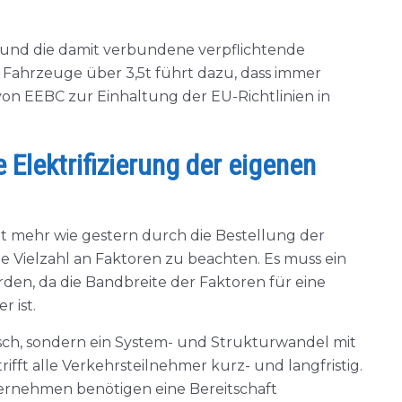
 und die damit verbundene verpflichtende
 Fahrzeuge über 3,5t führt dazu, dass immer
n EEBC zur Einhaltung der EU-Richtlinien in
Elektrifizierung der eigenen
t mehr wie gestern durch die Bestellung der
e Vielzahl an Faktoren zu beachten. Es muss ein
rden, da die Bandbreite der Faktoren für eine
 ist.
usch, sondern ein System- und Strukturwandel mit
ifft alle Verkehrsteilnehmer kurz- und langfristig.
ternehmen benötigen eine Bereitschaft