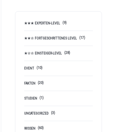
(9)
★★★ EXPERTEN-LEVEL
(17)
★★☆ FORTGESCHRITTENES LEVEL
(28)
★☆☆ EINSTEIGER-LEVEL
(10)
EVENT
(20)
FAKTEN
(1)
STUDIEN
(3)
UNCATEGORIZED
(60)
WISSEN