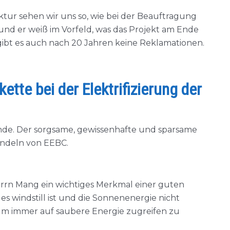
ktur sehen wir uns so, wie bei der Beauftragung
 und er weiß im Vorfeld, was das Projekt am Ende
gibt es auch nach 20 Jahren keine Reklamationen.
tte bei der Elektrifizierung der
ende. Der sorgsame, gewissenhafte und sparsame
Handeln von EEBC.
errn Mang ein wichtiges Merkmal einer guten
es windstill ist und die Sonnenenergie nicht
 um immer auf saubere Energie zugreifen zu