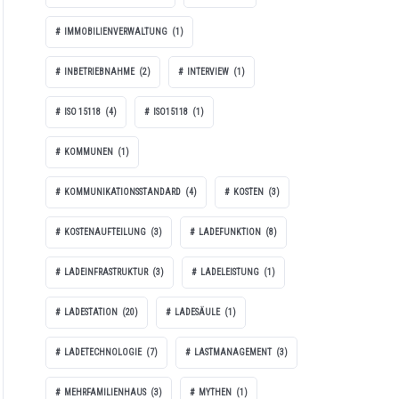
IMMOBILIENVERWALTUNG
(1)
INBETRIEBNAHME
(2)
INTERVIEW
(1)
ISO 15118
(4)
ISO15118
(1)
KOMMUNEN
(1)
KOMMUNIKATIONSSTANDARD
(4)
KOSTEN
(3)
KOSTENAUFTEILUNG
(3)
LADEFUNKTION
(8)
LADEINFRASTRUKTUR
(3)
LADELEISTUNG
(1)
LADESTATION
(20)
LADESÄULE
(1)
LADETECHNOLOGIE
(7)
LASTMANAGEMENT
(3)
MEHRFAMILIENHAUS
(3)
MYTHEN
(1)