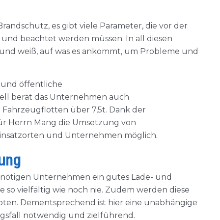
andschutz, es gibt viele Parameter, die vor der
und beachtet werden müssen. In all diesen
und weiß, auf was es ankommt, um Probleme und
 und öffentliche
ell berät das Unternehmen auch
Fahrzeugflotten über 7,5t. Dank der
 für Herrn Mang die Umsetzung von
r Einsatzorten und Unternehmen möglich.
rung
benötigen Unternehmen ein gutes Lade- und
so vielfältig wie noch nie. Zudem werden diese
oten. Dementsprechend ist hier eine unabhängige
sfall notwendig und zielführend.