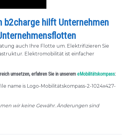
n b2charge hilft Unternehmen
n Unternehmensflotten
tung auch Ihre Flotte um. Elektrifizieren Sie
truktur. Elektromobilität ist einfacher
greich umsetzen, erfahren Sie in unserem
eMobilitätskompass
:
ehmen wir keine Gewähr. Änderungen sind