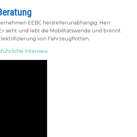
Beratung
ternehmen EEBC herstellerunabhängig. Herr
r sieht und lebt die Mobilitätswende und brennt
Elektrifizierung von Fahrzeugflotten.
sführliche Interview
.