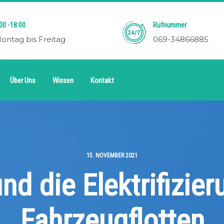
00 -18:00
Rufnummer
ontag bis Freitag
069-34866885
Über Uns
Wissen
Kontakt
15. NOVEMBER 2021
d die Elektrifizie
Fahrzeugflotten