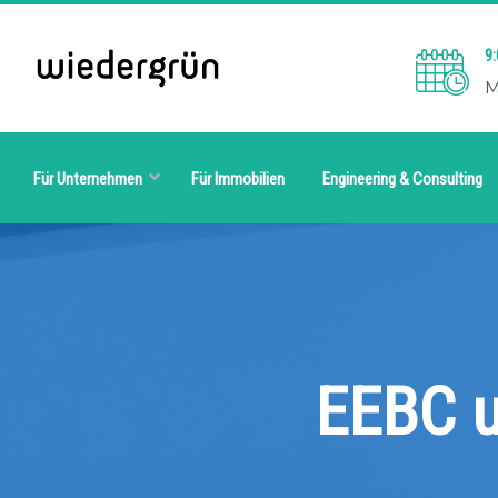
9:
M
Für Unternehmen
Für Immobilien
Engineering & Consulting
EEBC un