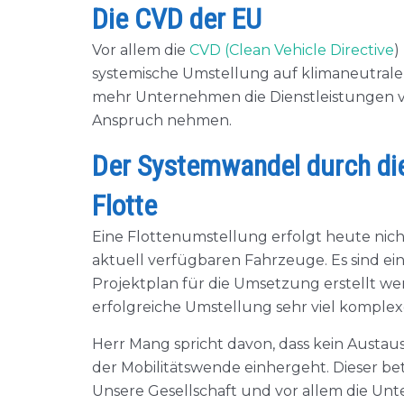
Die CVD der EU
Vor allem die
CVD (Clean Vehicle Directive
)
systemische Umstellung auf klimaneutrale
mehr Unternehmen die Dienstleistungen vo
Anspruch nehmen.
Der Systemwandel durch die 
Flotte
Eine Flottenumstellung erfolgt heute nich
aktuell verfügbaren Fahrzeuge. Es sind ein
Projektplan für die Umsetzung erstellt we
erfolgreiche Umstellung sehr viel komplexer
Herr Mang spricht davon, dass kein Austa
der Mobilitätswende einhergeht. Dieser betr
Unsere Gesellschaft und vor allem die Un