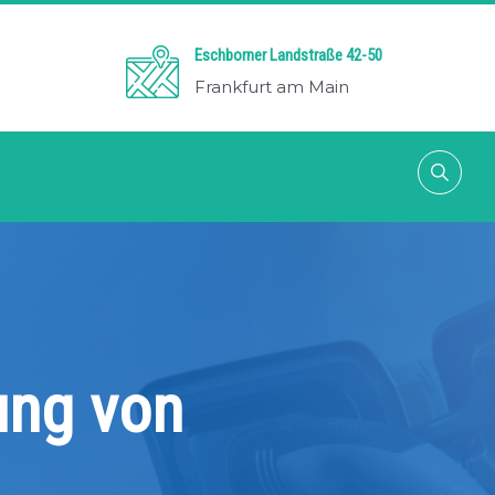
Eschborner Landstraße 42-50
Frankfurt am Main
rung von