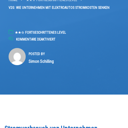
HOME
★★☆ FORTGESCHRITTENES LEVEL
V2G: WIE UNTERNEHMEN MIT ELEKTROAUTOS STROMKOSTEN SENKEN
★★☆ FORTGESCHRITTENES LEVEL
FÜR
KOMMENTARE DEAKTIVIERT
V2G:
WIE
POSTED BY
UNTERNEHMEN
Simon Schilling
MIT
ELEKTROAUTOS
STROMKOSTEN
SENKEN