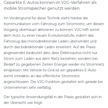
Geparkte E-Autos können im V2G-Verfahren als
mobile Stromspeicher genutzt werden
Im Vordergrund für diese Technik steht hierbei die
Kommunikation vom Fahrzeug zum Stromnetz, um diesen
Vorgang überhaupt aktivieren zu können. V2G hilft somit
dem Auto zu einer neuen Evolutionsstufe, indem das
Fahrzeug das monodirektionale Laden überwindet und
durch das bidirektionale Laden erweitert. Auf die Praxis
angewendet bedeutet dies, dass Elektroautos nicht nur
Strom zum Laden aus dem Netz beziehen, sondern bei
Bedarf zu gegebenen Zeiten Energie wieder ins Stromnetz
einspeisen. Mit Vehicle-to-Grid ist ein geparktes E-Auto
somit interaktiv an das öffentliche Stromnetz
angeschlossen. Die V2G-Funktion gestaltet sich gerade bei
Unternehmen sehr vielfältig.
Der typische Anwendungsfall in der Praxis gestaltet sich in
der Übersicht wie folgt: