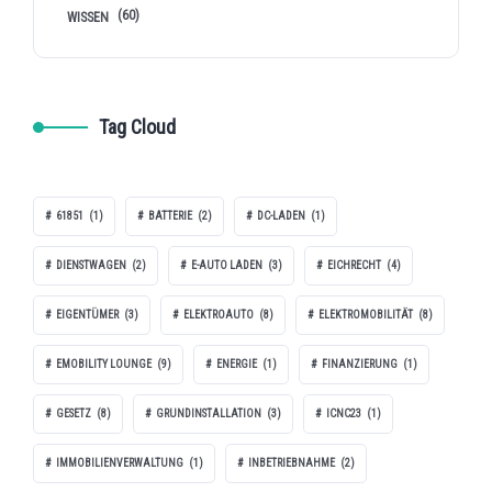
(60)
WISSEN
Tag Cloud
61851
(1)
BATTERIE
(2)
DC-LADEN
(1)
DIENSTWAGEN
(2)
E-AUTO LADEN
(3)
EICHRECHT
(4)
EIGENTÜMER
(3)
ELEKTROAUTO
(8)
ELEKTROMOBILITÄT
(8)
EMOBILITY LOUNGE
(9)
ENERGIE
(1)
FINANZIERUNG
(1)
GESETZ
(8)
GRUNDINSTALLATION
(3)
ICNC23
(1)
IMMOBILIENVERWALTUNG
(1)
INBETRIEBNAHME
(2)