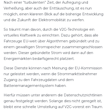
Nach einer “turbulenten” Zeit, der Aufregung und
Verheißung, aber auch der Enttäuschung, ist es nun
möglich, einen klareren Blick auf die bisherige Entwicklung
und die Zukunft der Elektromobilität zu werfen.
So träumt man davon, durch die V2G-Technologie ein
virtuelles Kraftwerk zu einrichten. Dazu gehört, dass alle
Fahrzeuge EU-weit über Algorithmen gebündelt und zu
einem gewaltigen Stromspeicher zusammengeschlossen
werden. Dieser gebündelte Strom wird dann auf den
Energiemärkten bedarfsgerecht platziert.
Diese Dienste können nach Meinung der EU-Kommission
nur geleistet werden, wenn die Strommarktteilnehmer
Zugang zu den Fahrzeugdaten und dem
Batteriemanagementsystem haben.
Hierfür müssen unter anderem die Datenschutzrichtlinien
genau festgelegt werden. Solange dies nicht geregelt ist,
bleibt eine schnelle Umstellung auf V2G vorerst ein Traum.