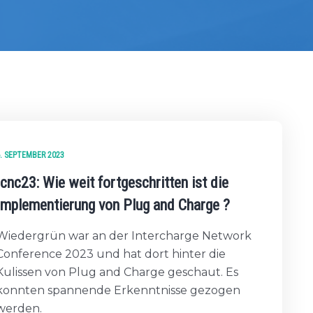
. SEPTEMBER 2023
Icnc23: Wie weit fortgeschritten ist die
Implementierung von Plug and Charge ?
Wiedergrün war an der Intercharge Network
Conference 2023 und hat dort hinter die
Kulissen von Plug and Charge geschaut. Es
konnten spannende Erkenntnisse gezogen
werden.