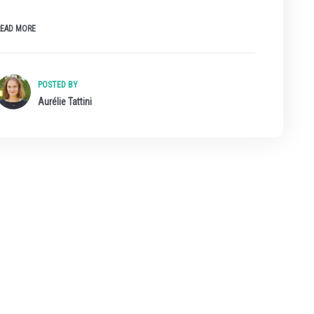
READ MORE
POSTED BY
Aurélie Tattini