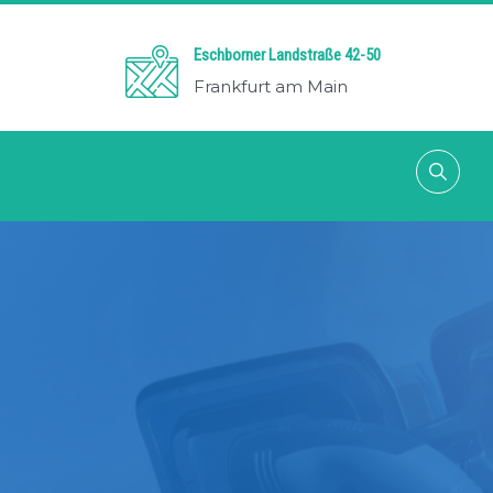
Eschborner Landstraße 42-50
Frankfurt am Main