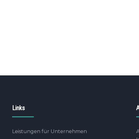
Links
A
Leistungen für Unternehmen
A