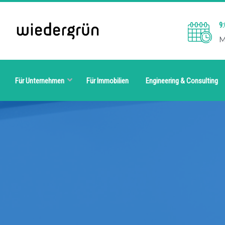
9:
M
Für Unternehmen
Für Immobilien
Engineering & Consulting