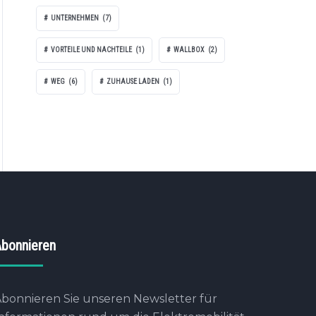
UNTERNEHMEN
(7)
VORTEILE UND NACHTEILE
(1)
WALLBOX
(2)
WEG
(6)
ZUHAUSE LADEN
(1)
bonnieren
bonnieren Sie unseren Newsletter für