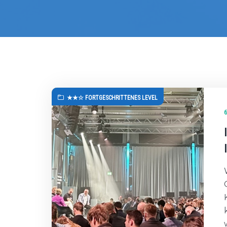
★★☆ FORTGESCHRITTENES LEVEL
6