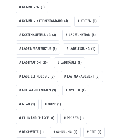
KOMMUNEN
(1)
KOMMUNIKATIONSSTANDARD
(4)
KOSTEN
(3)
KOSTENAUFTEILUNG
(3)
LADEFUNKTION
(8)
LADEINFRASTRUKTUR
(3)
LADELEISTUNG
(1)
LADESTATION
(20)
LADESÄULE
(1)
LADETECHNOLOGIE
(7)
LASTMANAGEMENT
(3)
MEHRFAMILIENHAUS
(3)
MYTHEN
(1)
NEWS
(1)
OCPP
(1)
PLUG AND CHARGE
(8)
PROZESS
(1)
REICHWEITE
(1)
SCHULUNG
(1)
TEST
(1)