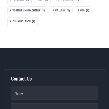
VORTEILE UND NACHTEILE
(1)
WALLBOX
(2)
WEG
(6)
ZUHAUSE LADEN
(1)
Contact Us