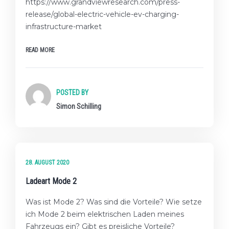
https://www.grandviewresearch.com/press-
release/global-electric-vehicle-ev-charging-
infrastructure-market
READ MORE
POSTED BY
Simon Schilling
★★☆ FORTGESCHRITTENES LEVEL
28. AUGUST 2020
Ladeart Mode 2
Was ist Mode 2? Was sind die Vorteile? Wie setze
ich Mode 2 beim elektrischen Laden meines
Fahrzeugs ein? Gibt es preisliche Vorteile?