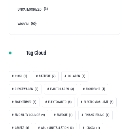
(3)
UNCATEGORIZED
(60)
WISSEN
Tag Cloud
61851
(1)
BATTERIE
(2)
DC-LADEN
(1)
DIENSTWAGEN
(2)
E-AUTO LADEN
(3)
EICHRECHT
(4)
EIGENTÜMER
(3)
ELEKTROAUTO
(8)
ELEKTROMOBILITÄT
(8)
EMOBILITY LOUNGE
(9)
ENERGIE
(1)
FINANZIERUNG
(1)
GESETZ
(8)
GRUNDINSTALLATION
(3)
ICNC23
(1)