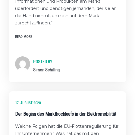
Informationen und Produkten am Markt
überfordert und benötigen jemanden, der sie an
die Hand nimmt, um sich auf dem Markt
zurechtzufinden.“
READ MORE
POSTED BY
Simon Schilling
★★☆ FORTGESCHRITTENES LEVEL
17. AUGUST 2020
Der Beginn des Markthochlaufs in der Elektromobilität
Welche Folgen hat die EU-Flottenregulierung für
Ihr Unternehmen? Was hat das mit den