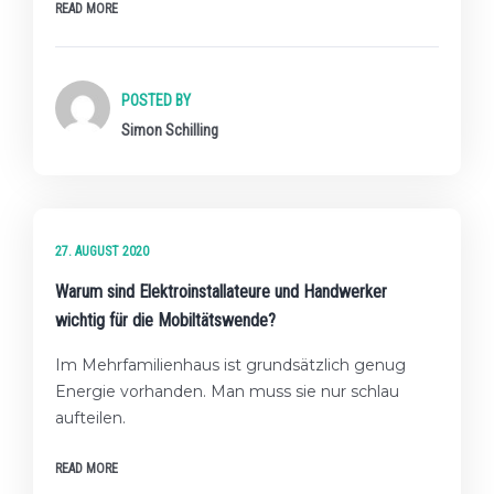
READ MORE
POSTED BY
Simon Schilling
★☆☆ EINSTEIGER-LEVEL
27. AUGUST 2020
Warum sind Elektroinstallateure und Handwerker
wichtig für die Mobiltätswende?
Im Mehrfamilienhaus ist grundsätzlich genug
Energie vorhanden. Man muss sie nur schlau
aufteilen.
READ MORE