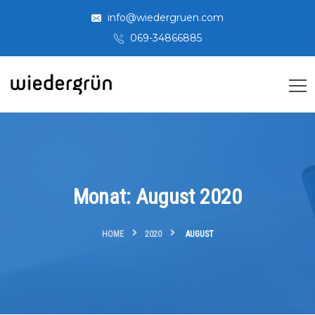
info@wiedergruen.com
069-34866885
Monat:
August 2020
HOME
2020
AUGUST