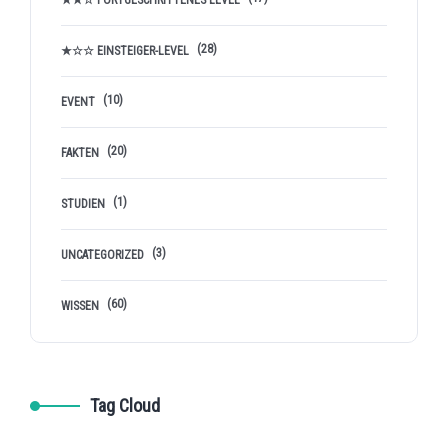
★★☆ FORTGESCHRITTENES LEVEL
(28)
★☆☆ EINSTEIGER-LEVEL
(10)
EVENT
(20)
FAKTEN
(1)
STUDIEN
(3)
UNCATEGORIZED
(60)
WISSEN
Tag Cloud