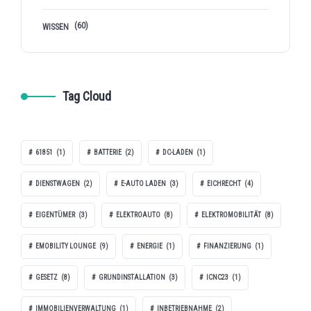
(60)
WISSEN
Tag Cloud
61851
(1)
BATTERIE
(2)
DC-LADEN
(1)
DIENSTWAGEN
(2)
E-AUTO LADEN
(3)
EICHRECHT
(4)
EIGENTÜMER
(3)
ELEKTROAUTO
(8)
ELEKTROMOBILITÄT
(8)
EMOBILITY LOUNGE
(9)
ENERGIE
(1)
FINANZIERUNG
(1)
GESETZ
(8)
GRUNDINSTALLATION
(3)
ICNC23
(1)
IMMOBILIENVERWALTUNG
(1)
INBETRIEBNAHME
(2)