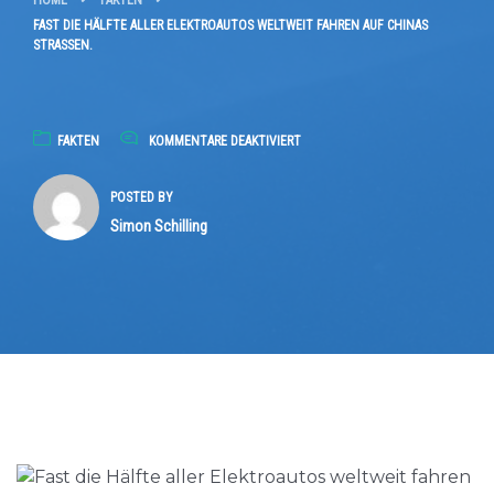
HOME
FAKTEN
FAST DIE HÄLFTE ALLER ELEKTROAUTOS WELTWEIT FAHREN AUF CHINAS
STRASSEN.
FÜR
FAKTEN
KOMMENTARE DEAKTIVIERT
FAST
DIE
POSTED BY
HÄLFTE
Simon Schilling
ALLER
ELEKTROAUTOS
WELTWEIT
FAHREN
AUF
CHINAS
STRASSEN.