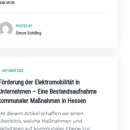
READ MORE
POSTED BY
Simon Schilling
. OKTOBER 2022
Förderung der Elektromobilität in
Unternehmen – Eine Bestandsaufnahme
kommunaler Maßnahmen in Hessen
Mit diesem Artikel schaffen wir einen
Überblick, welche Maßnahmen und
Aktivitäten auf kommunaler Ebene zur