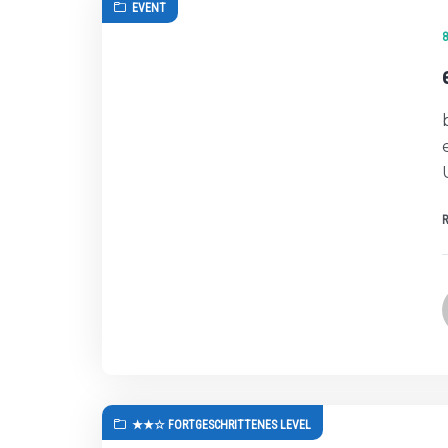
EVENT
8
★★☆ FORTGESCHRITTENES LEVEL