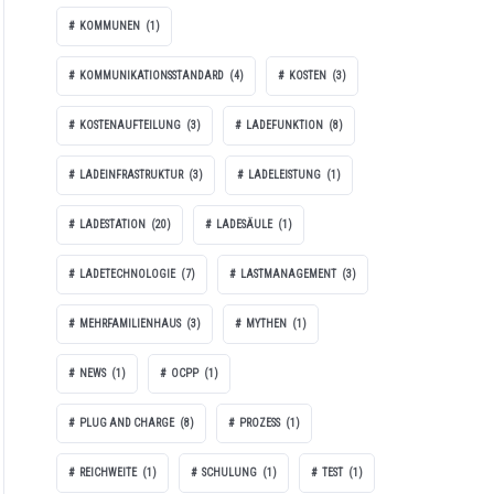
KOMMUNEN
(1)
KOMMUNIKATIONSSTANDARD
(4)
KOSTEN
(3)
KOSTENAUFTEILUNG
(3)
LADEFUNKTION
(8)
LADEINFRASTRUKTUR
(3)
LADELEISTUNG
(1)
LADESTATION
(20)
LADESÄULE
(1)
LADETECHNOLOGIE
(7)
LASTMANAGEMENT
(3)
MEHRFAMILIENHAUS
(3)
MYTHEN
(1)
NEWS
(1)
OCPP
(1)
PLUG AND CHARGE
(8)
PROZESS
(1)
REICHWEITE
(1)
SCHULUNG
(1)
TEST
(1)