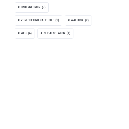
UNTERNEHMEN
(7)
VORTEILE UND NACHTEILE
(1)
WALLBOX
(2)
WEG
(6)
ZUHAUSE LADEN
(1)