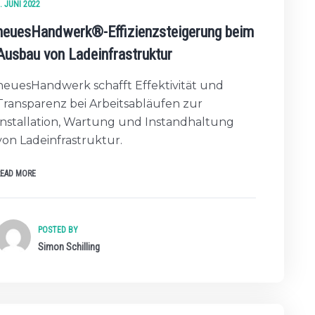
. JUNI 2022
neuesHandwerk®-Effizienzsteigerung beim
Ausbau von Ladeinfrastruktur
neuesHandwerk schafft Effektivität und
Transparenz bei Arbeitsabläufen zur
Installation, Wartung und Instandhaltung
von Ladeinfrastruktur.
READ MORE
POSTED BY
Simon Schilling