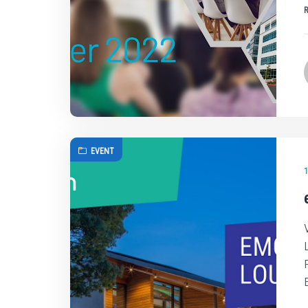
EVENT
1