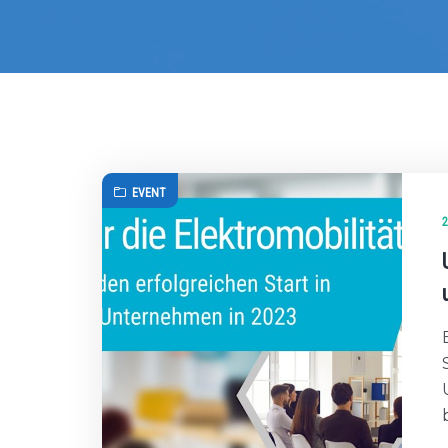
EVENT
2