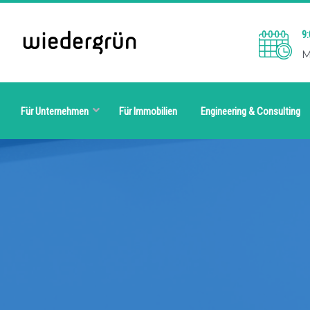
9:
M
Für Unternehmen
Für Immobilien
Engineering & Consulting