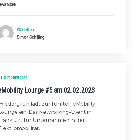
READ MORE
POSTED BY
Simon Schilling
4. OKTOBER 2022
eMobility Lounge #5 am 02.02.2023
Wiedergrün lädt zur fünften eMobility
Lounge ein: Das Networking-Event in
Frankfurt für Unternehmen in der
Elektromobilität.