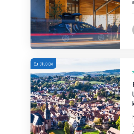
STUDIEN
7