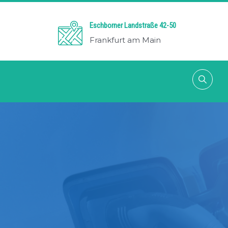
Eschborner Landstraße 42-50
Frankfurt am Main