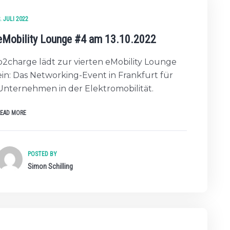
. JULI 2022
eMobility Lounge #4 am 13.10.2022
b2charge lädt zur vierten eMobility Lounge
ein: Das Networking-Event in Frankfurt für
Unternehmen in der Elektromobilität.
READ MORE
POSTED BY
Simon Schilling