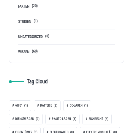
(20)
FAKTEN
(1)
STUDIEN
(3)
UNCATEGORIZED
(60)
WISSEN
Tag Cloud
61851
(1)
BATTERIE
(2)
DC-LADEN
(1)
DIENSTWAGEN
(2)
E-AUTO LADEN
(3)
EICHRECHT
(4)
EIGENTÜMER
(3)
ELEKTROAUTO
(8)
ELEKTROMOBILITÄT
(8)