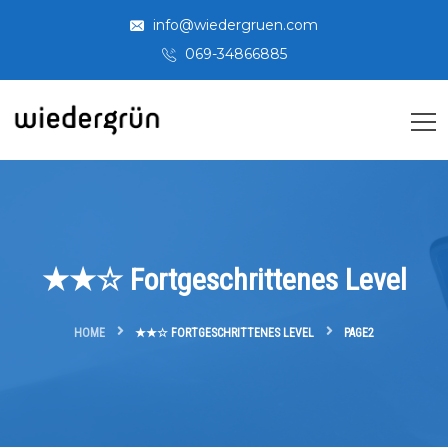
info@wiedergruen.com
069-34866885
★★☆ Fortgeschrittenes Level
HOME
★★☆ FORTGESCHRITTENES LEVEL
PAGE2