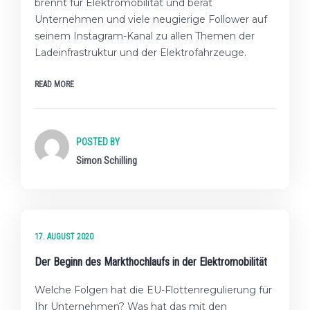
brennt für Elektromobilität und berät
Unternehmen und viele neugierige Follower auf
seinem Instagram-Kanal zu allen Themen der
Ladeinfrastruktur und der Elektrofahrzeuge.
READ MORE
POSTED BY
Simon Schilling
★★☆ FORTGESCHRITTENES LEVEL
17. AUGUST 2020
Der Beginn des Markthochlaufs in der Elektromobilität
Welche Folgen hat die EU-Flottenregulierung für
Ihr Unternehmen? Was hat das mit den