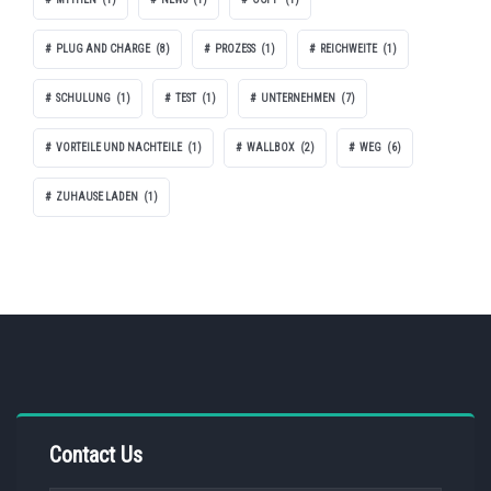
PLUG AND CHARGE
(8)
PROZESS
(1)
REICHWEITE
(1)
SCHULUNG
(1)
TEST
(1)
UNTERNEHMEN
(7)
VORTEILE UND NACHTEILE
(1)
WALLBOX
(2)
WEG
(6)
ZUHAUSE LADEN
(1)
Contact Us